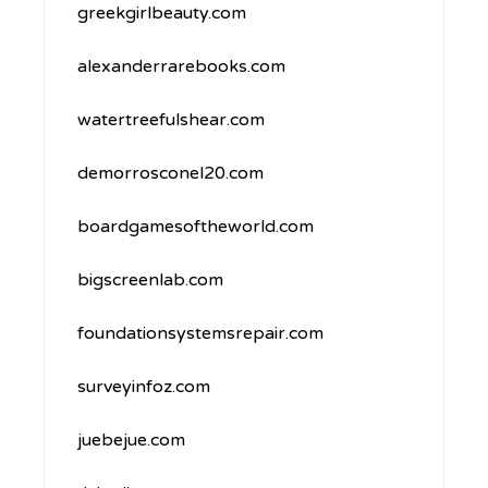
greekgirlbeauty.com
alexanderrarebooks.com
watertreefulshear.com
demorrosconel20.com
boardgamesoftheworld.com
bigscreenlab.com
foundationsystemsrepair.com
surveyinfoz.com
juebejue.com