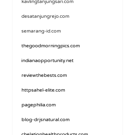
kavlingtanjungsari.com
desatanjungrejo.com
semarang-id.com
thegoodmorningpics.com
indianaopportunity.net
reviewthebests.com
httpsahel-elite.com
pagephilia.com
blog-drjsnatural.com
chelationhealthproducts.com