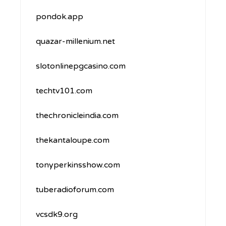
pondok.app
quazar-millenium.net
slotonlinepgcasino.com
techtv101.com
thechronicleindia.com
thekantaloupe.com
tonyperkinsshow.com
tuberadioforum.com
vcsdk9.org