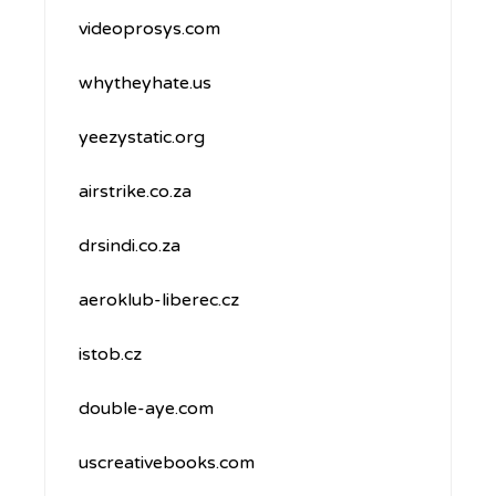
videoprosys.com
whytheyhate.us
yeezystatic.org
airstrike.co.za
drsindi.co.za
aeroklub-liberec.cz
istob.cz
double-aye.com
uscreativebooks.com