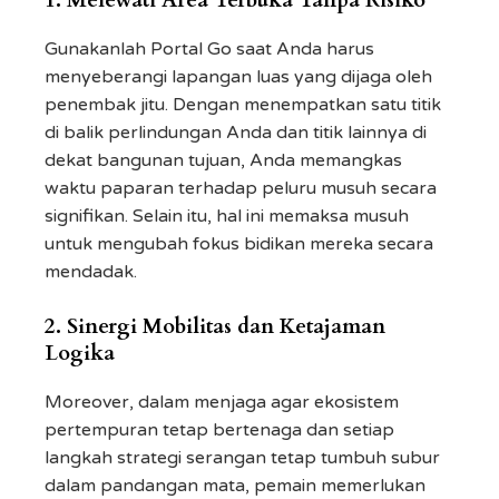
1. Melewati Area Terbuka Tanpa Risiko
Gunakanlah Portal Go saat Anda harus
menyeberangi lapangan luas yang dijaga oleh
penembak jitu. Dengan menempatkan satu titik
di balik perlindungan Anda dan titik lainnya di
dekat bangunan tujuan, Anda memangkas
waktu paparan terhadap peluru musuh secara
signifikan. Selain itu, hal ini memaksa musuh
untuk mengubah fokus bidikan mereka secara
mendadak.
2. Sinergi Mobilitas dan Ketajaman
Logika
Moreover, dalam menjaga agar ekosistem
pertempuran tetap bertenaga dan setiap
langkah strategi serangan tetap tumbuh subur
dalam pandangan mata, pemain memerlukan