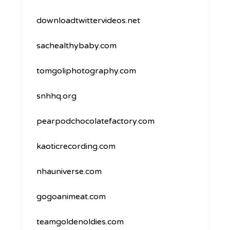
downloadtwittervideos.net
sachealthybaby.com
tomgoliphotography.com
snhhq.org
pearpodchocolatefactory.com
kaoticrecording.com
nhauniverse.com
gogoanimeat.com
teamgoldenoldies.com