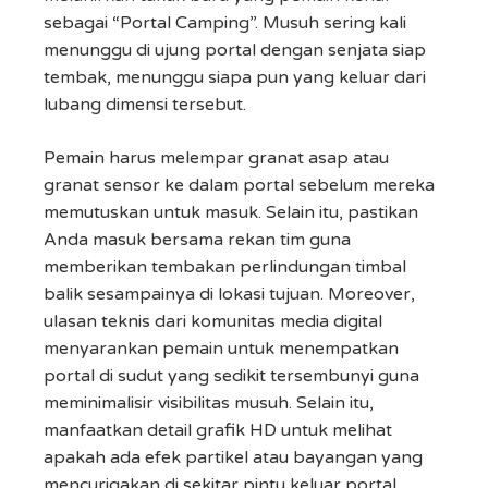
sebagai “Portal Camping”. Musuh sering kali
menunggu di ujung portal dengan senjata siap
tembak, menunggu siapa pun yang keluar dari
lubang dimensi tersebut.
Pemain harus melempar granat asap atau
granat sensor ke dalam portal sebelum mereka
memutuskan untuk masuk. Selain itu, pastikan
Anda masuk bersama rekan tim guna
memberikan tembakan perlindungan timbal
balik sesampainya di lokasi tujuan. Moreover,
ulasan teknis dari komunitas media digital
menyarankan pemain untuk menempatkan
portal di sudut yang sedikit tersembunyi guna
meminimalisir visibilitas musuh. Selain itu,
manfaatkan detail grafik HD untuk melihat
apakah ada efek partikel atau bayangan yang
mencurigakan di sekitar pintu keluar portal