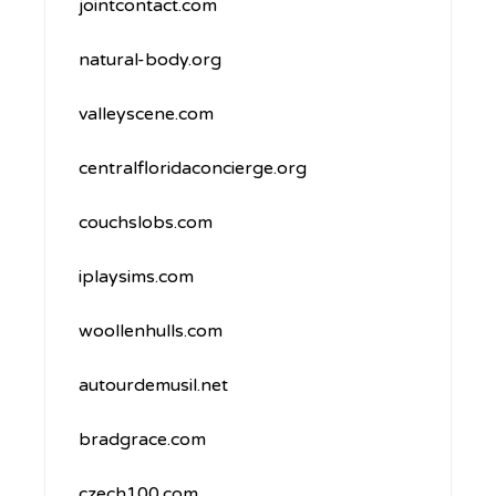
jointcontact.com
natural-body.org
valleyscene.com
centralfloridaconcierge.org
couchslobs.com
iplaysims.com
woollenhulls.com
autourdemusil.net
bradgrace.com
czech100.com