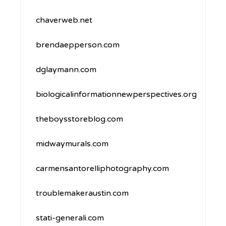
chaverweb.net
brendaepperson.com
dglaymann.com
biologicalinformationnewperspectives.org
theboysstoreblog.com
midwaymurals.com
carmensantorelliphotography.com
troublemakeraustin.com
stati-generali.com