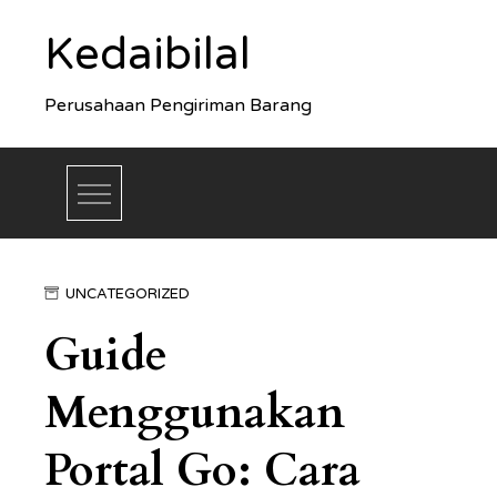
Skip
Kedaibilal
to
content
Perusahaan Pengiriman Barang
UNCATEGORIZED
Guide
Menggunakan
Portal Go: Cara