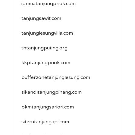
iprimatanjungpriok.com
tanjungsawit.com
tanjunglesungvilla.com
tntanjungputing.org
kkptanjungpriok.com
bufferzonetanjunglesung.com
sikanciltanjungpinang.com
pkmtanjungsariori.com
siterutanjungapi.com