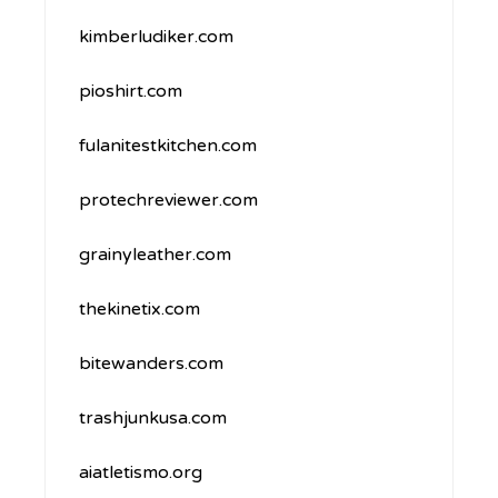
kimberludiker.com
pioshirt.com
fulanitestkitchen.com
protechreviewer.com
grainyleather.com
thekinetix.com
bitewanders.com
trashjunkusa.com
aiatletismo.org