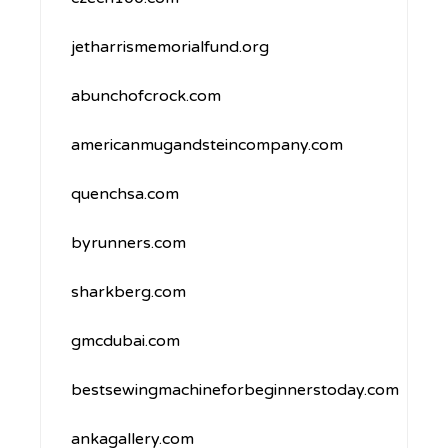
jetharrismemorialfund.org
abunchofcrock.com
americanmugandsteincompany.com
quenchsa.com
byrunners.com
sharkberg.com
gmcdubai.com
bestsewingmachineforbeginnerstoday.com
ankagallery.com