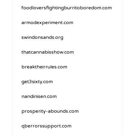
foodloversfightingburritoboredom.com
armodexperiment.com
swindonsands.org
thatcannabisshow.com
breaktheirrules.com
get3sixty.com
nandinisen.com
prosperity-abounds.com
qberrorssupport.com