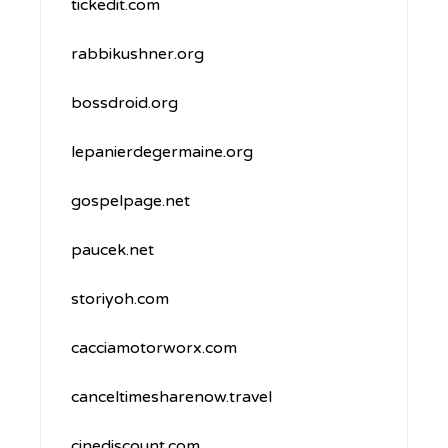
tickedit.com
rabbikushner.org
bossdroid.org
lepanierdegermaine.org
gospelpage.net
paucek.net
storiyoh.com
cacciamotorworx.com
canceltimesharenow.travel
cinediscount.com