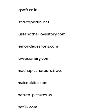
iqsoft.co.in
istitutopertini.net
justanotherlovestory.com
lemondedeslions.com
lowvisionary.com
machupicchutours.travel
maicoakiba.com
naruto-pictures.us
net9k.com