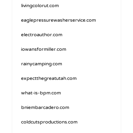
livingcolorut.com
eaglepressurewasherservice.com
electroauthor.com
iowansformiller.com
rainycamping.com
expectthegreatutah.com
what-is-bpm.com
bniembarcadero.com
coldcutsproductions.com