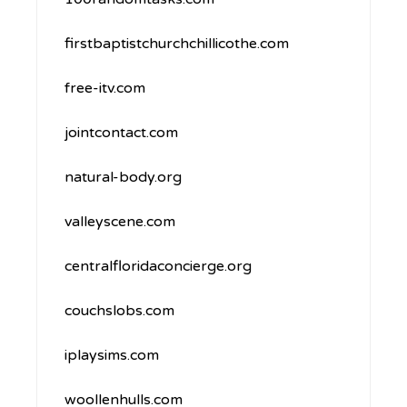
firstbaptistchurchchillicothe.com
free-itv.com
jointcontact.com
natural-body.org
valleyscene.com
centralfloridaconcierge.org
couchslobs.com
iplaysims.com
woollenhulls.com