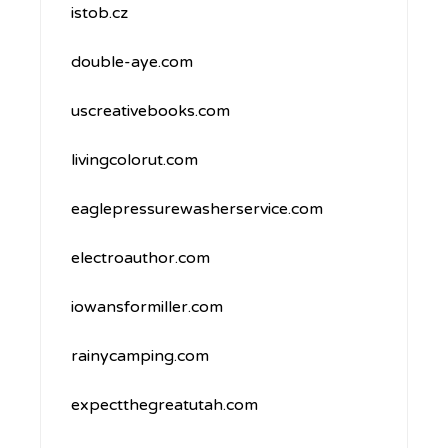
istob.cz
double-aye.com
uscreativebooks.com
livingcolorut.com
eaglepressurewasherservice.com
electroauthor.com
iowansformiller.com
rainycamping.com
expectthegreatutah.com