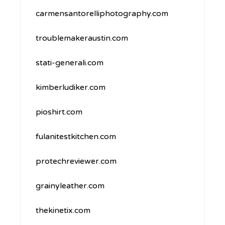
carmensantorelliphotography.com
troublemakeraustin.com
stati-generali.com
kimberludiker.com
pioshirt.com
fulanitestkitchen.com
protechreviewer.com
grainyleather.com
thekinetix.com