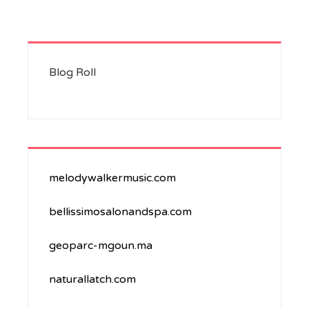
Blog Roll
melodywalkermusic.com
bellissimosalonandspa.com
geoparc-mgoun.ma
naturallatch.com