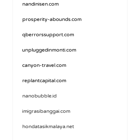
nandinisen.com
prosperity-abounds.com
qberrorssupport.com
unpluggedinmonti.com
canyon-travel.com
replantcapital.com
nanobubble.id
imigrasibanggai.com
hondatasikmalaya.net