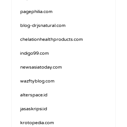
pagephilia.com
blog-drjsnatural.com
chelationhealthproducts.com
indigo99.com
newsasiatoday.com
wazftyblog.com
alterspace.id
jasaskripsi.id
krotopedia.com