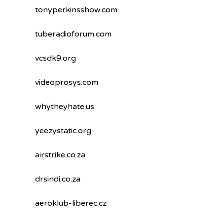
tonyperkinsshow.com
tuberadioforum.com
vcsdk9.org
videoprosys.com
whytheyhate.us
yeezystatic.org
airstrike.co.za
drsindi.co.za
aeroklub-liberec.cz