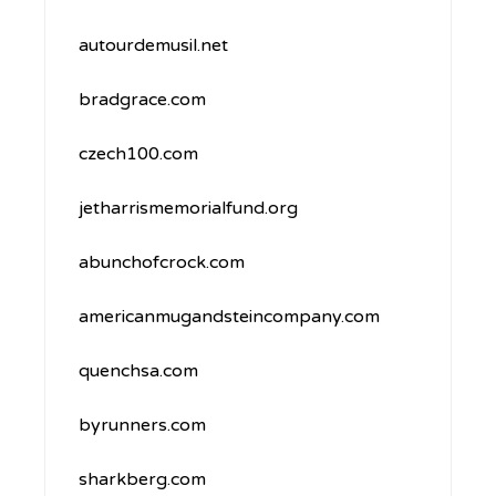
autourdemusil.net
bradgrace.com
czech100.com
jetharrismemorialfund.org
abunchofcrock.com
americanmugandsteincompany.com
quenchsa.com
byrunners.com
sharkberg.com