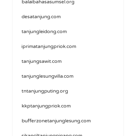
balaibahasasumsel.org
desatanjung.com
tanjungleidong.com
iprimatanjungpriok.com
tanjungsawit.com
tanjunglesungvilla.com
tntanjungputing.org
kkptanjungpriok.com
bufferzonetanjunglesung.com
sikanciltanjungpinang.com