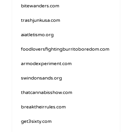
bitewanders.com
trashjunkusa.com
aiatletismo.org
foodloversfightingburritoboredom.com
armodexperiment.com
swindonsands.org
thatcannabisshow.com
breaktheirrules.com
get3sixty.com