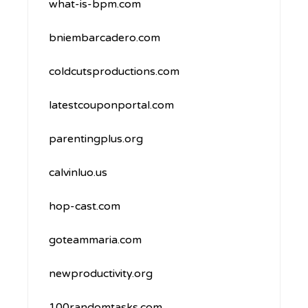
what-is-bpm.com
bniembarcadero.com
coldcutsproductions.com
latestcouponportal.com
parentingplus.org
calvinluo.us
hop-cast.com
goteammaria.com
newproductivity.org
100randomtasks.com