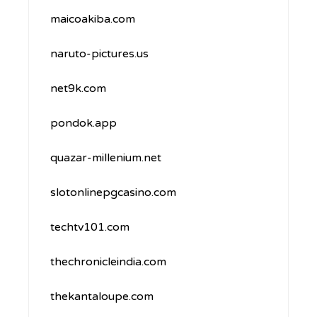
maicoakiba.com
naruto-pictures.us
net9k.com
pondok.app
quazar-millenium.net
slotonlinepgcasino.com
techtv101.com
thechronicleindia.com
thekantaloupe.com