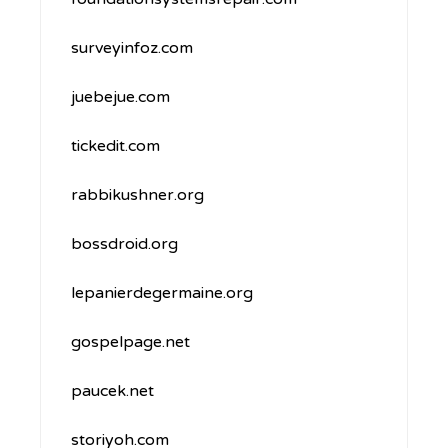
surveyinfoz.com
juebejue.com
tickedit.com
rabbikushner.org
bossdroid.org
lepanierdegermaine.org
gospelpage.net
paucek.net
storiyoh.com