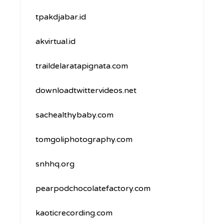
tpakdjabar.id
akvirtual.id
traildelaratapignata.com
downloadtwittervideos.net
sachealthybaby.com
tomgoliphotography.com
snhhq.org
pearpodchocolatefactory.com
kaoticrecording.com