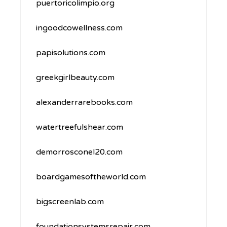
puertoricolimpio.org
ingoodcowellness.com
papisolutions.com
greekgirlbeauty.com
alexanderrarebooks.com
watertreefulshear.com
demorrosconel20.com
boardgamesoftheworld.com
bigscreenlab.com
foundationsystemsrepair.com