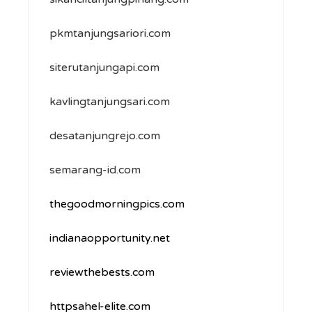
pkmtanjungsariori.com
siterutanjungapi.com
kavlingtanjungsari.com
desatanjungrejo.com
semarang-id.com
thegoodmorningpics.com
indianaopportunity.net
reviewthebests.com
httpsahel-elite.com