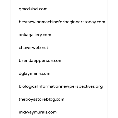
gmcdubai.com
bestsewingmachineforbeginnerstoday.com
ankagallery.com
chaverweb.net
brendaepperson.com
dglaymann.com
biologicalinformationnewperspectives.org
theboysstoreblog.com
midwaymurals.com